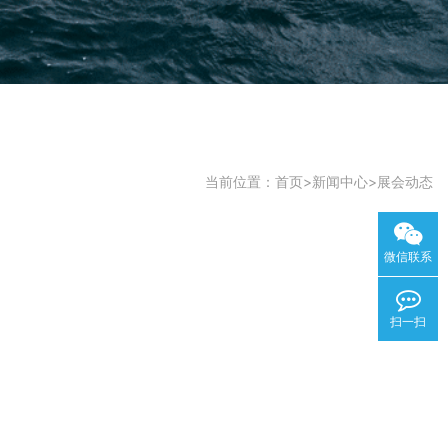
当前位置：
首页
>
新闻中心
>
展会动态
微信联系
扫一扫